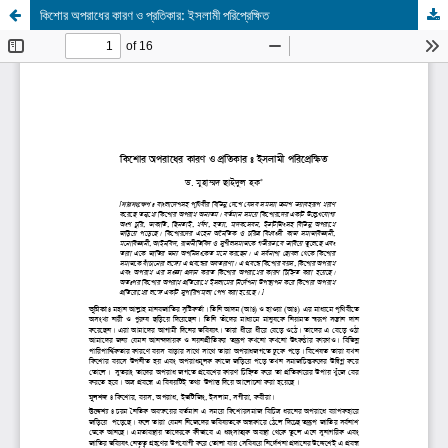
কিশোর অপরাধের কারণ ও প্রতিকার: ইসলামী পরিপ্রেক্ষিত