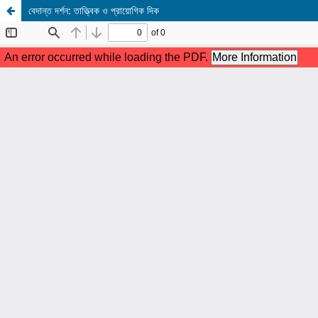
বেদান্ত দর্শন: তাত্ত্বিক ও প্রায়োগিক দিক