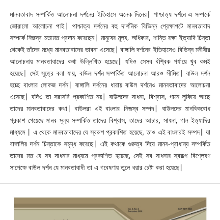
মানবতাবাদ সম্পর্কিত আলোচনা দর্শনের ইতিহাসে অনেক দিনের| পাশ্চাত্য দর্শনে এ সম্পর্কে
জোরালো আলোচনা পাই| পাশ্চাত্য দর্শনের বহু দার্শনিক বিভিন্ন প্রেক্ষাপটে মানবতাবাদ
সম্পর্কে নিজস্ব মতামত প্রদান করেছেন| মানুষের মূল্য, অধিকার, শান্তি রক্ষা ইত্যাদি চিন্তা
থেকেই তাঁদের মধ্যে মানবতাবাদের ভাবনা এসেছে| বাঙ্গালি দর্শনের ইতিহাসেও বিভিন্ন মনীষীর
আলোচনায় মানবতাবাদের কথা উল্লিখিত হয়েছে| যদিও সেসব ˆবশ্বিক পর্যায়ে খুব কমই
হয়েছে| সেই সূত্রে বলা যায়, বাউল দর্শন সম্পর্কিত আলোচনা আরও সীমিত| বাউল দর্শন
হচ্ছে বাংলার লোকজ দর্শন| বাঙ্গালি দর্শনের ধারায় বাউল দর্শনেও মানবতাবাদের আলোচনা
এসেছে| যদিও তা সরাসরি প্রকাশিত নয়| বাউলদের সাধনা, বিশ্বাস, গানে লুকিয়ে আছে
তাদের মানবতাবাদের কথা| বাউলরা এই বাংলার নিজস্ব সম্পদ| বাউলদের মানবিকবোধ
প্রকাশ পেয়েছে মানব মূল্য সম্পর্কিত তাদের বিশ্বাস, তাদের আচার, সাধনা, গান ইত্যাদির
মাধ্যমে | এ থেকে মানবতাবাদের যে স্বরূপ প্রকাশিত হয়েছে, তাও এই বাংলারই সম্পদ| যা
বাঙ্গালির দর্শন চিন্তাকে সমৃদ্ধ করেছে| এই কথাকে গুরুত্ব দিয়ে মানব-প্রাধান্য সম্পর্কিত
তাদের মত যে সব সাধনার মাধ্যমে প্রকাশিত হয়েছে, সেই সব সাধনার স্বরূপ বিশ্লেষণ
সাপেক্ষে বাউল দর্শন যে মানবতাবাদী তা এ গবেষণায় তুলে ধরার চেষ্টা করা হয়েছে|