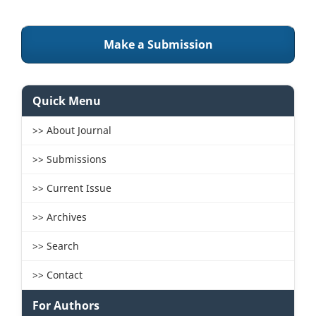
Make a Submission
Quick Menu
>> About Journal
>> Submissions
>> Current Issue
>> Archives
>> Search
>> Contact
For Authors