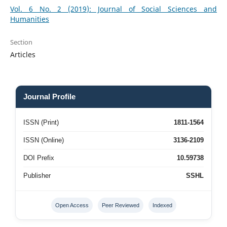
Vol. 6 No. 2 (2019): Journal of Social Sciences and
Humanities
Section
Articles
Journal Profile
ISSN (Print)
1811-1564
ISSN (Online)
3136-2109
DOI Prefix
10.59738
Publisher
SSHL
Open Access
Peer Reviewed
Indexed